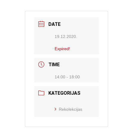
DATE
19.12.2020.
Expired!
TIME
14:00 - 18:00
KATEGORIJAS
Rekolekcijas