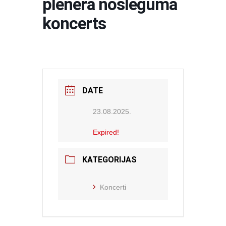
plenēra noslēguma
koncerts
DATE
23.08.2025.
Expired!
KATEGORIJAS
Koncerti