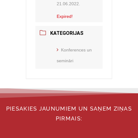
21.06.2022.
Expired!
KATEGORIJAS
Konferences un
semināri
PIESAKIES JAUNUMIEM UN SAŅEM ZIŅAS
PIRMAIS: