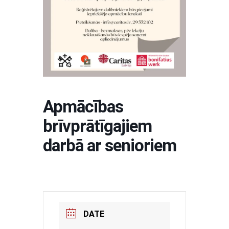
Apmācības
brīvprātīgajiem
darbā ar senioriem
DATE