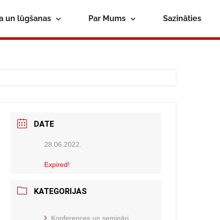
ba un lūgšanas
Par Mums
Sazināties
DATE
28.06.2022.
Expired!
KATEGORIJAS
Konferences un semināri