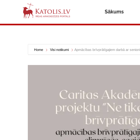
Sākums
Home
Visi notikumi
Apmācības brīvprātīgajiem darbā ar senior