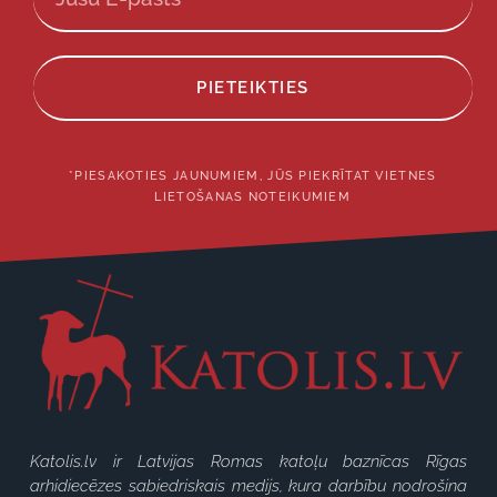
PIETEIKTIES
*PIESAKOTIES JAUNUMIEM, JŪS PIEKRĪTAT VIETNES
LIETOŠANAS NOTEIKUMIEM
Katolis.lv ir Latvijas Romas katoļu baznīcas Rīgas
arhidiecēzes sabiedriskais medijs, kura darbību nodrošina