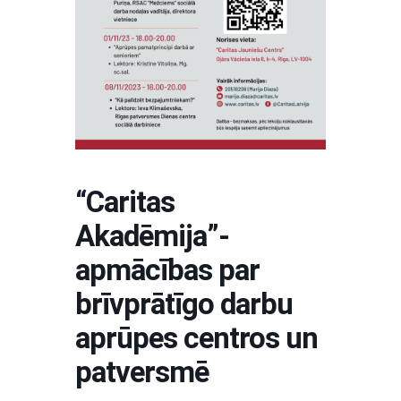
“Caritas
Akadēmija”-
apmācības par
brīvprātīgo darbu
aprūpes centros un
patversmē