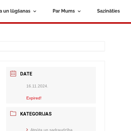
ba un lūgšanas
Par Mums
Sazināties
DATE
16.11.2024.
Expired!
KATEGORIJAS
Atpūta un sadraudzība