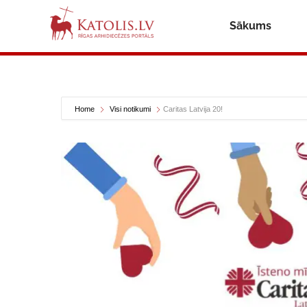
Sākums
Home
Visi notikumi
Caritas Latvija 20!