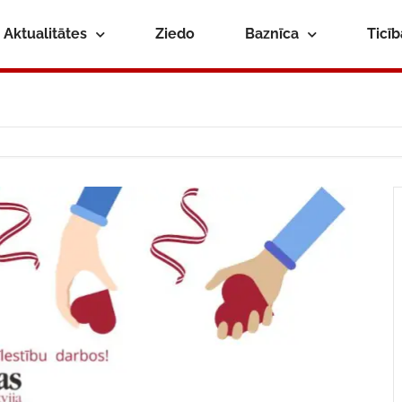
Aktualitātes
Ziedo
Baznīca
Ticī