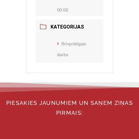
00:00
KATEGORIJAS
Brīvprātīgais
darbs
PIESAKIES JAUNUMIEM UN SAŅEM ZIŅAS
PIRMAIS: