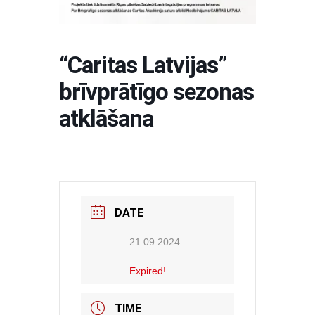
“Caritas Latvijas”
brīvprātīgo sezonas
atklāšana
DATE
21.09.2024.
Expired!
TIME