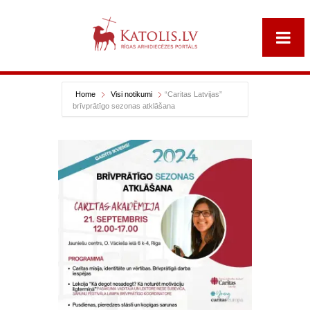
Home
Visi notikumi
“Caritas Latvijas”
brīvprātīgo sezonas atklāšana