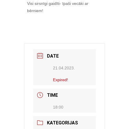
Visi sirsnīgi gaidīti- īpaši vecāki ar
bērniem!
DATE
21.04.2023.
Expired!
TIME
18:00
KATEGORIJAS