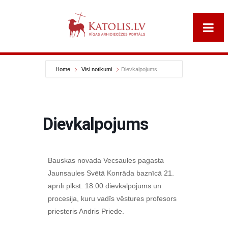
Home
Visi notikumi
Dievkalpojums
Dievkalpojums
Bauskas novada Vecsaules pagasta
Jaunsaules Svētā Konrāda baznīcā 21.
aprīlī plkst. 18.00 dievkalpojums un
procesija, kuru vadīs vēstures profesors
priesteris Andris Priede.