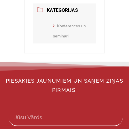
KATEGORIJAS
Konferences un
semināri
PIESAKIES JAUNUMIEM UN SAŅEM ZIŅAS
PIRMAIS: