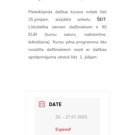
Pieteikšanās dalībai kursos notiek līdz
25.jūnijam, aizpildot anketu
ŠEIT
.
Līdzdalība vienam dalībniekam ir 80
EUR (kursu saturs, naktsmītne,
ēdināšana). Kursu pilna programma tiks
nosūtīta dalībniekiem reizē ar dalības
apstiprinājuma vēstuli līdz 1. jūlijam.
DATE
25. - 27.07.2023.
Expired!