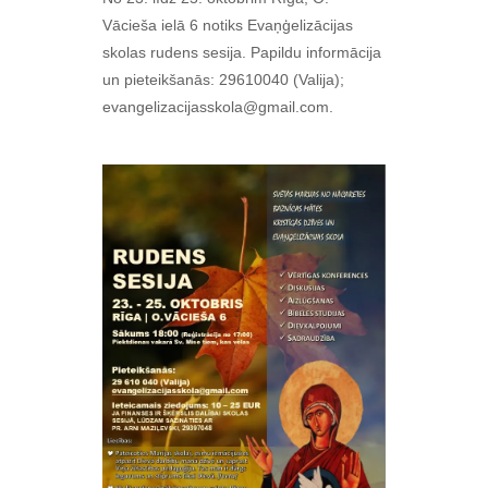
Vācieša ielā 6 notiks Evaņģelizācijas
skolas rudens sesija. Papildu informācija
un pieteikšanās: 29610040 (Valija);
evangelizacijasskola@gmail.com.