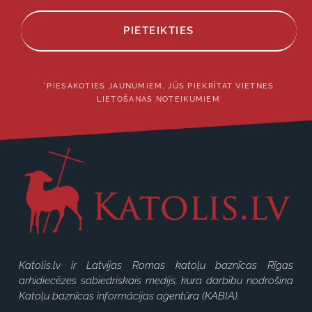
PIETEIKTIES
*PIESAKOTIES JAUNUMIEM, JŪS PIEKRĪTAT VIETNES
LIETOŠANAS NOTEIKUMIEM
Katolis.lv ir Latvijas Romas katoļu baznīcas Rīgas
arhidiecēzes sabiedriskais medijs, kura darbību nodrošina
Katoļu baznīcas informācijas aģentūra (KABIA).