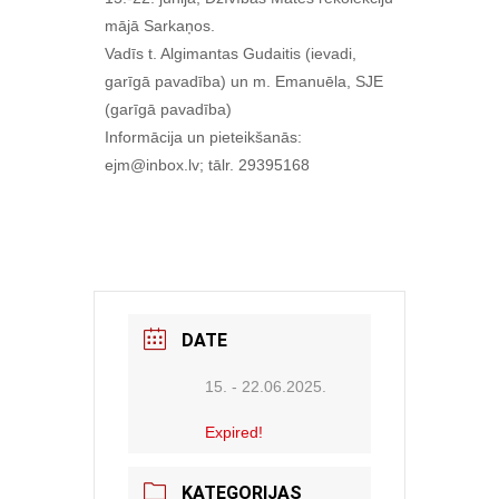
mājā Sarkaņos.
Vadīs t. Algimantas Gudaitis (ievadi,
garīgā pavadība) un m. Emanuēla, SJE
(garīgā pavadība)
Informācija un pieteikšanās:
ejm@inbox.lv; tālr. 29395168
DATE
15. - 22.06.2025.
Expired!
KATEGORIJAS