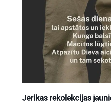
Jērikas rekolekcijas jaun