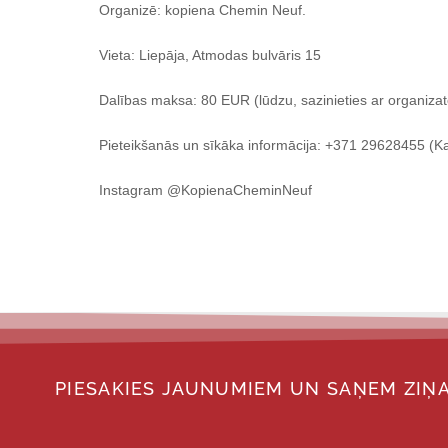
Organizē: kopiena Chemin Neuf.
Vieta: Liepāja, Atmodas bulvāris 15
Dalības maksa: 80 EUR (lūdzu, sazinieties ar organizator
Pieteikšanās un sīkāka informācija: +371 29628455 (Ka
Instagram @KopienaCheminNeuf
PIESAKIES JAUNUMIEM UN SAŅEM ZIŅA