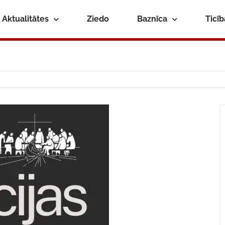
Aktualitātes
Ziedo
Baznīca
Ticī