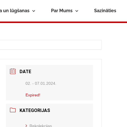
ba un lūgšanas
Par Mums
Sazināties
DATE
02. - 07.01.2024.
Expired!
KATEGORIJAS
Rekolekcijas