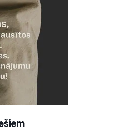
iešiem