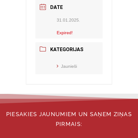
DATE
31.01.2025.
Expired!
KATEGORIJAS
Jaunieši
PIESAKIES JAUNUMIEM UN SAŅEM ZIŅAS
PIRMAIS: