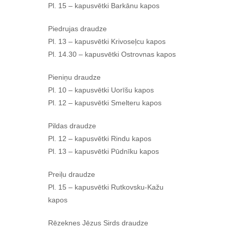
Pl. 15 – kapusvētki Barkānu kapos
Piedrujas draudze
Pl. 13 – kapusvētki Krivoseļcu kapos
Pl. 14.30 – kapusvētki Ostrovnas kapos
Pieniņu draudze
Pl. 10 – kapusvētki Uorīšu kapos
Pl. 12 – kapusvētki Smelteru kapos
Pildas draudze
Pl. 12 – kapusvētki Rindu kapos
Pl. 13 – kapusvētki Pūdnīku kapos
Preiļu draudze
Pl. 15 – kapusvētki Rutkovsku-Kažu
kapos
Rēzeknes Jēzus Sirds draudze