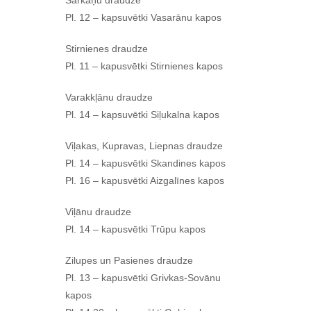
Sarkaņu draudze
Pl. 12 – kapsuvētki Vasarānu kapos
Stirnienes draudze
Pl. 11 – kapusvētki Stirnienes kapos
Varakkļānu draudze
Pl. 14 – kapsuvētki Siļukalna kapos
Viļakas, Kupravas, Liepnas draudze
Pl. 14 – kapusvētki Skandines kapos
Pl. 16 – kapusvētki Aizgalīnes kapos
Viļānu draudze
Pl. 14 – kapusvētki Trūpu kapos
Zilupes un Pasienes draudze
Pl. 13 – kapusvētki Grivkas-Sovānu
kapos