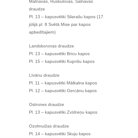
Malnavas, Ruskulovas, Salnavas
draudze
Pl. 13 – kapusvētki Silarašu kapos (17.
jūlijā pl. 8 Svētā Mise par kapos
apbedītajiem)
Landskoronas draudze
Pl. 13 – kapusvētki Bricu kapos
Pl. 15 – kapusvētki Kuprišu kapos
Līvānu draudze
Pl. 11 – kapusvētki Mālkalna kapos
Pl. 12 – kapusvētki Gercānu kapos
Ostrones draudze
Pl. 13 – kapusvētki Zvīdreņu kapos
Ozolmuižas draudze
Pl. 14 – kapusvētki Skuju kapos