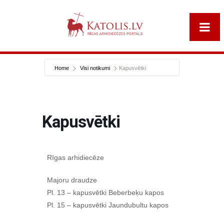
Home
Visi notikumi
Kapusvētki
Kapusvētki
Rīgas arhidiecēze
Majoru draudze
Pl. 13 – kapusvētki Beberbeķu kapos
Pl. 15 – kapusvētki Jaundubultu kapos