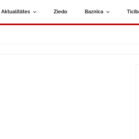
Aktualitātes
Ziedo
Baznīca
Ticī