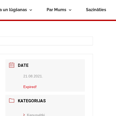
ba un lūgšanas
Par Mums
Sazināties
DATE
21.08.2021.
Expired!
KATEGORIJAS
Kapusvētki