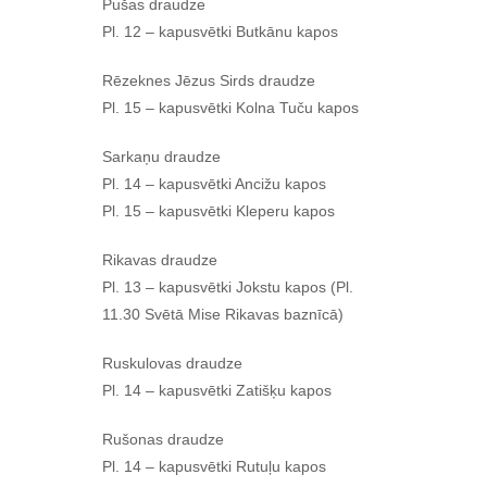
Pušas draudze
Pl. 12 – kapusvētki Butkānu kapos
Rēzeknes Jēzus Sirds draudze
Pl. 15 – kapusvētki Kolna Tuču kapos
Sarkaņu draudze
Pl. 14 – kapusvētki Ancižu kapos
Pl. 15 – kapusvētki Kleperu kapos
Rikavas draudze
Pl. 13 – kapusvētki Jokstu kapos (Pl.
11.30 Svētā Mise Rikavas baznīcā)
Ruskulovas draudze
Pl. 14 – kapusvētki Zatišķu kapos
Rušonas draudze
Pl. 14 – kapusvētki Rutuļu kapos