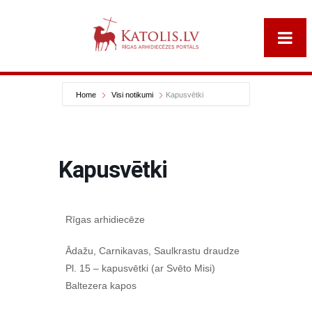
Home
Visi notikumi
Kapusvētki
Kapusvētki
Rīgas arhidiecēze
Ādažu, Carnikavas, Saulkrastu draudze
Pl. 15 – kapusvētki (ar Svēto Misi)
Baltezera kapos