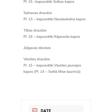
Pl. 15 –kapusvētki Solkas kapos
Salnavas draudze
Pl. 13 – kapusvētki Naudaskalna kapos
Tilžas draudze
Pl. 16 – kapusvētki Kāpessila kapos
Jelgavas diecēze
Viesītes draudze
Pl. 15 – kapusvētki Viesītes jaunajos
kapos (Pl. 14 – Svētā Mise baznīcā)
DATE