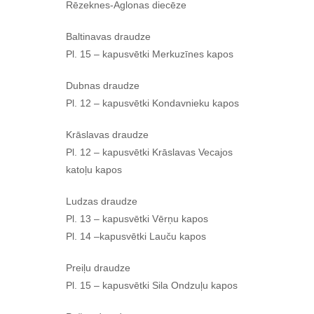
Rēzeknes-Aglonas diecēze
Baltinavas draudze
Pl. 15 – kapusvētki Merkuzīnes kapos
Dubnas draudze
Pl. 12 – kapusvētki Kondavnieku kapos
Krāslavas draudze
Pl. 12 – kapusvētki Krāslavas Vecajos
katoļu kapos
Ludzas draudze
Pl. 13 – kapusvētki Vērņu kapos
Pl. 14 –kapusvētki Lauču kapos
Preiļu draudze
Pl. 15 – kapusvētki Sila Ondzuļu kapos