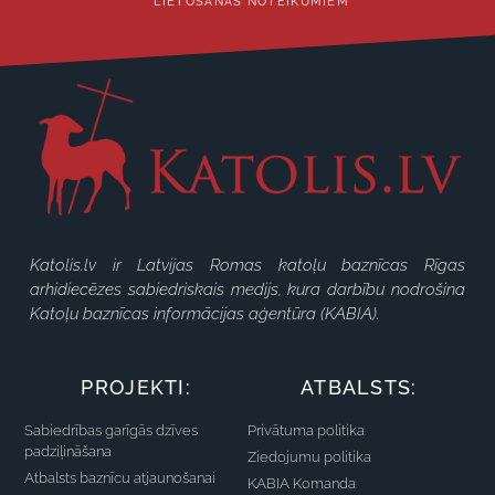
LIETOŠANAS NOTEIKUMIEM
Katolis.lv ir Latvijas Romas katoļu baznīcas Rīgas
arhidiecēzes sabiedriskais medijs, kura darbību nodrošina
Katoļu baznīcas informācijas aģentūra (KABIA).
PROJEKTI:
ATBALSTS:
Sabiedrības garīgās dzīves
Privātuma politika
padziļināšana
Ziedojumu politika
Atbalsts baznīcu atjaunošanai
KABIA Komanda