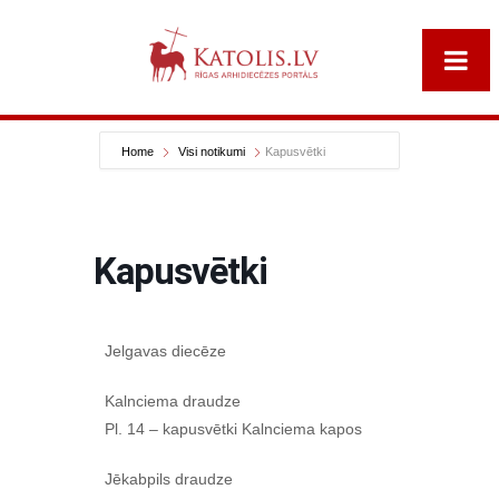
Home
Visi notikumi
Kapusvētki
Kapusvētki
Jelgavas diecēze
Kalnciema draudze
Pl. 14 – kapusvētki Kalnciema kapos
Jēkabpils draudze