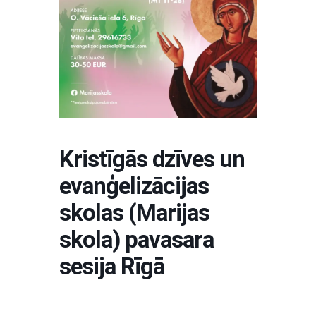
Kristīgās dzīves un
evanģelizācijas
skolas (Marijas
skola) pavasara
sesija Rīgā