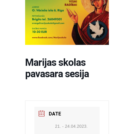
Marijas skolas
pavasara sesija
DATE
21. - 24.04.2023.