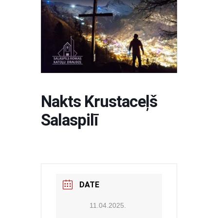
Nakts Krustaceļš
Salaspilī
DATE
11.04.2025.