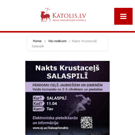
Home
Visi notikumi
Nakts Krustaceļš
Salaspilī