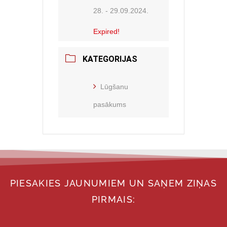
28. - 29.09.2024.
Expired!
KATEGORIJAS
Lūgšanu
pasākums
PIESAKIES JAUNUMIEM UN SAŅEM ZIŅAS
PIRMAIS: