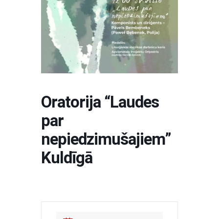
Oratorija “Laudes
par
nepiedzimušajiem”
Kuldīgā