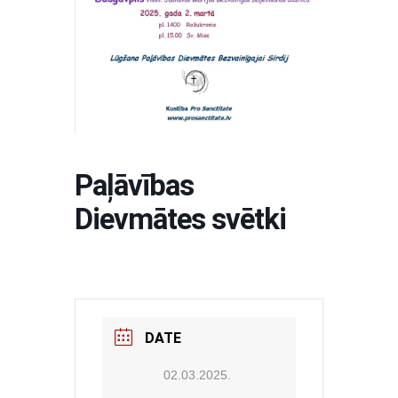
Paļāvības
Dievmātes svētki
DATE
02.03.2025.