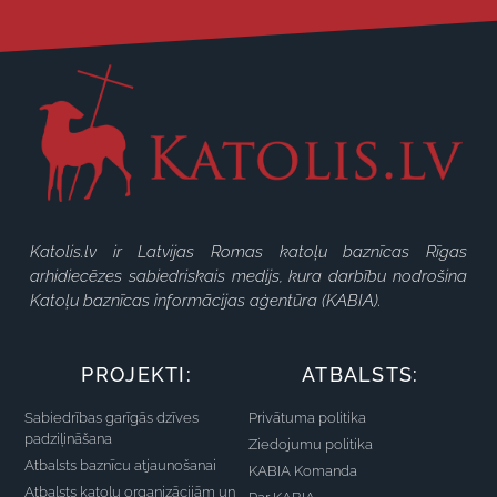
Katolis.lv ir Latvijas Romas katoļu baznīcas Rīgas
arhidiecēzes sabiedriskais medijs, kura darbību nodrošina
Katoļu baznīcas informācijas aģentūra (KABIA).
PROJEKTI:
ATBALSTS:
Sabiedrības garīgās dzīves
Privātuma politika
padziļināšana
Ziedojumu politika
Atbalsts baznīcu atjaunošanai
KABIA Komanda
Atbalsts katoļu organizācijām un