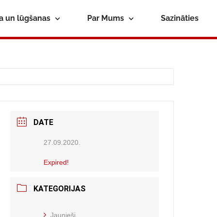
ba un lūgšanas
Par Mums
Sazināties
DATE
27.09.2020.
Expired!
KATEGORIJAS
Jaunieši