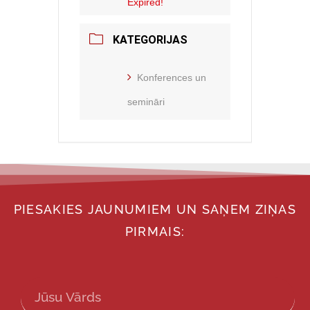
Expired!
KATEGORIJAS
Konferences un
semināri
PIESAKIES JAUNUMIEM UN SAŅEM ZIŅAS
PIRMAIS: