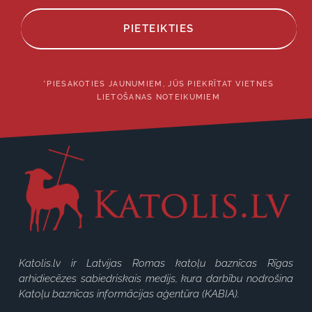
PIETEIKTIES
*PIESAKOTIES JAUNUMIEM, JŪS PIEKRĪTAT VIETNES
LIETOŠANAS NOTEIKUMIEM
Katolis.lv ir Latvijas Romas katoļu baznīcas Rīgas
arhidiecēzes sabiedriskais medijs, kura darbību nodrošina
Katoļu baznīcas informācijas aģentūra (KABIA).