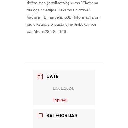
tiešsaistes (attālinātais) kurss “Skatiena
dialogs Svētajos Rakstos un dzīvē”.
Vadīs m. Emanuēla, SJE. Informācija un
pieteikšanās e-pastā ejm@inbox.lv vai
pa tālruni 293-95-168.
DATE
10.01.2024.
Expired!
KATEGORIJAS