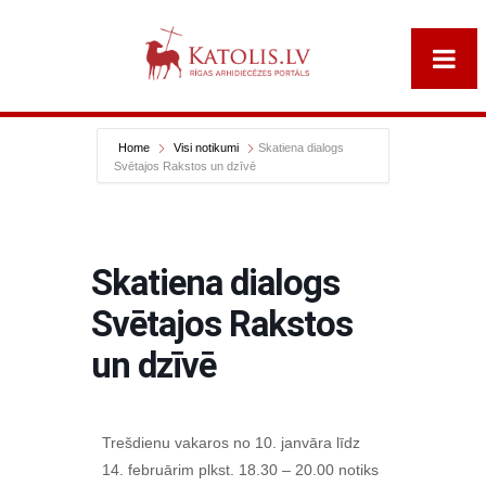
Home
Visi notikumi
Skatiena dialogs
Svētajos Rakstos un dzīvē
Skatiena dialogs
Svētajos Rakstos
un dzīvē
Trešdienu vakaros no 10. janvāra līdz
14. februārim plkst. 18.30 – 20.00 notiks