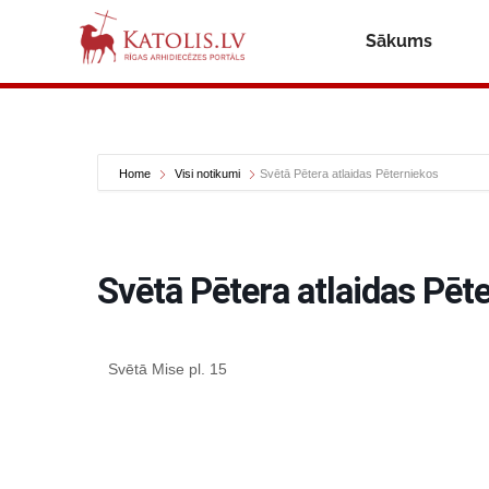
Sākums
Home
Visi notikumi
Svētā Pētera atlaidas Pēterniekos
Svētā Pētera atlaidas Pēt
Svētā Mise pl. 15