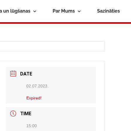
ba un lūgšanas
Par Mums
Sazināties
DATE
02.07.2023.
Expired!
TIME
15:00