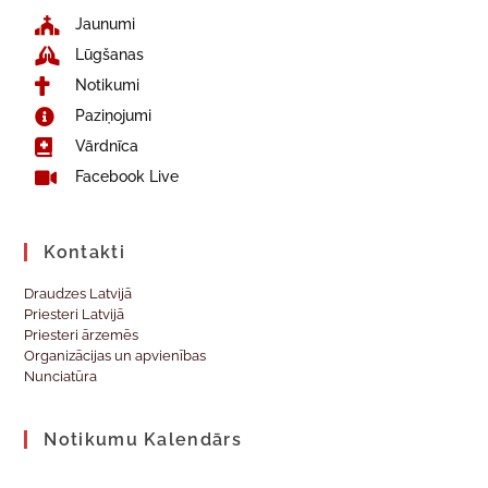
Jaunumi
Lūgšanas
Notikumi
Paziņojumi
Vārdnīca
Facebook Live
Kontakti
Draudzes Latvijā
Priesteri Latvijā
Priesteri ārzemēs
Organizācijas un apvienības
Nunciatūra
Notikumu Kalendārs