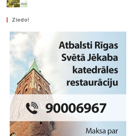
Ziedo!