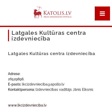
Latgales Kultūras centra
izdevniecība
Latgales Kultūras centra izdevniecība
Adrese:
26529898,
E-pasts:
lkcizdevnieciba@apollo.lv
Kontaktpersona:
Izdevniecības vadītājs Jānis Elksnis
www.lkcizdevnieciba.lv