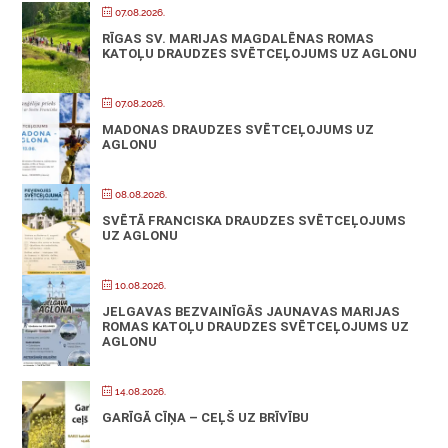
07.08.2026.
RĪGAS SV. MARIJAS MAGDALĒNAS ROMAS
KATOĻU DRAUDZES SVĒTCEĻOJUMS UZ AGLONU
07.08.2026.
MADONAS DRAUDZES SVĒTCEĻOJUMS UZ
AGLONU
08.08.2026.
SVĒTĀ FRANCISKA DRAUDZES SVĒTCEĻOJUMS
UZ AGLONU
10.08.2026.
JELGAVAS BEZVAINĪGĀS JAUNAVAS MARIJAS
ROMAS KATOĻU DRAUDZES SVĒTCEĻOJUMS UZ
AGLONU
14.08.2026.
GARĪGĀ CĪŅA – CEĻŠ UZ BRĪVĪBU