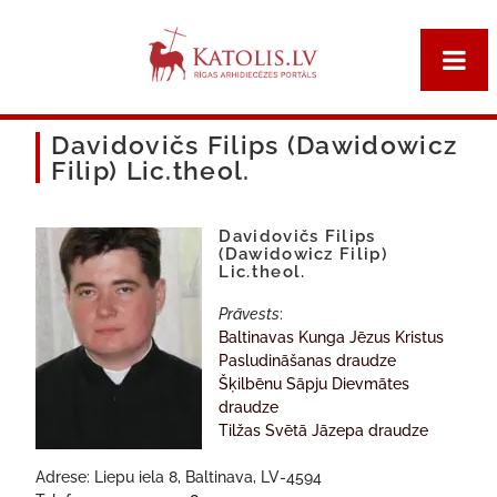
Davidovičs Filips (Dawidowicz
Filip) Lic.theol.
Davidovičs Filips
(Dawidowicz Filip)
Lic.theol.
Prāvests
:
Baltinavas Kunga Jēzus Kristus
Pasludināšanas draudze
Šķilbēnu Sāpju Dievmātes
draudze
Tilžas Svētā Jāzepa draudze
Adrese: Liepu iela 8, Baltinava, LV-4594