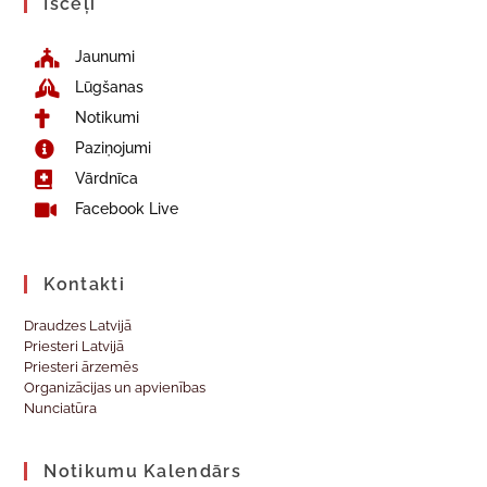
Īsceļi
Jaunumi
Lūgšanas
Notikumi
Paziņojumi
Vārdnīca
Facebook Live
Kontakti
Draudzes Latvijā
Priesteri Latvijā
Priesteri ārzemēs
Organizācijas un apvienības
Nunciatūra
Notikumu Kalendārs