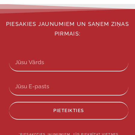
PIESAKIES JAUNUMIEM UN SAŅEM ZIŅAS
PIRMAIS:
PIETEIKTIES
*PIESAKOTIES JAUNUMIEM, JŪS PIEKRĪTAT VIETNES