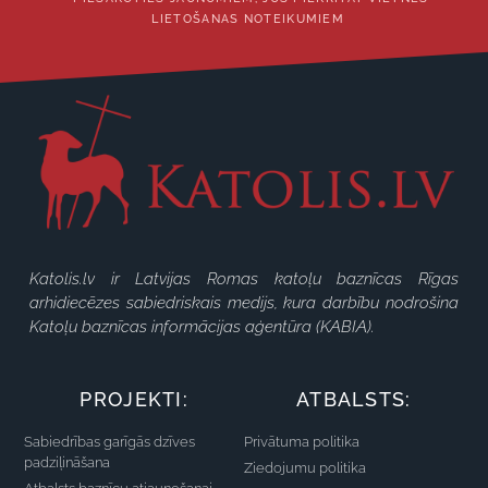
LIETOŠANAS NOTEIKUMIEM
Katolis.lv ir Latvijas Romas katoļu baznīcas Rīgas
arhidiecēzes sabiedriskais medijs, kura darbību nodrošina
Katoļu baznīcas informācijas aģentūra (KABIA).
PROJEKTI:
ATBALSTS:
Sabiedrības garīgās dzīves
Privātuma politika
padziļināšana
Ziedojumu politika