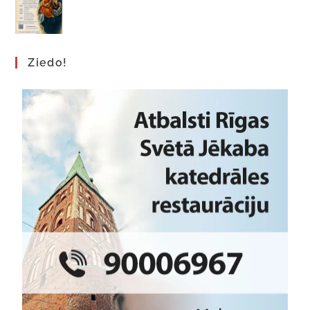
Ziedo!