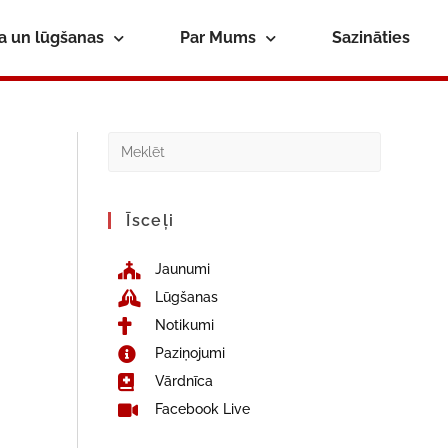
ba un lūgšanas
Par Mums
Sazināties
Īsceļi
Jaunumi
Lūgšanas
Notikumi
Paziņojumi
Vārdnīca
Facebook Live