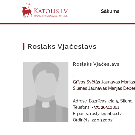
Sākums
Rosļaks Vjačeslavs
Rosļaks Vjačeslavs
:
Grīvas Svētās Jaunavas Marija
Silenes Jaunavas Marijas Deb
Adrese: Baznīcas iela 5, Silene
Telefons:
+371 26310861
E-pasts: rosljak@inbox.lv
Ordinēts: 22.09.2002.