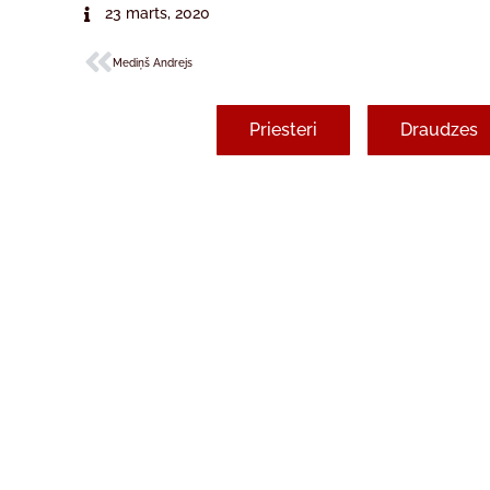
23 marts, 2020
Mediņš Andrejs
Priesteri
Draudzes