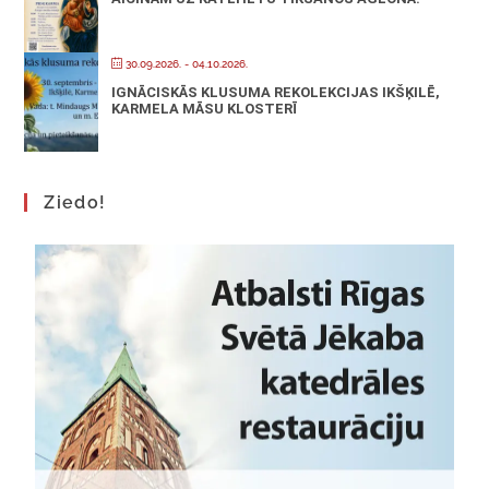
30.09.2026.
- 04.10.2026.
IGNĀCISKĀS KLUSUMA REKOLEKCIJAS IKŠĶILĒ,
KARMELA MĀSU KLOSTERĪ
Ziedo!