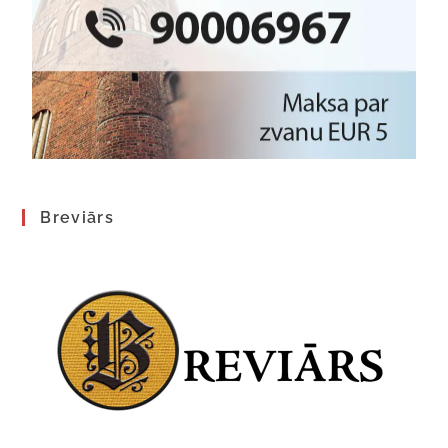
Breviārs