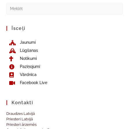
Īsceļi
Jaunumi
Lūgšanas
Notikumi
Paziņojumi
Vārdnīca
Facebook Live
Kontakti
Draudzes Latvijā
Priesteri Latvijā
Priesteri ārzemēs