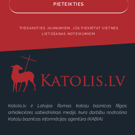
PIETEIKTIES
*PIESAKOTIES JAUNUMIEM, JŪS PIEKRĪTAT VIETNES
LIETOŠANAS NOTEIKUMIEM
Katolis.lv ir Latvijas Romas katoļu baznīcas Rīgas
arhidiecēzes sabiedriskais medijs, kura darbību nodrošina
Katoļu baznīcas informācijas aģentūra (KABIA).