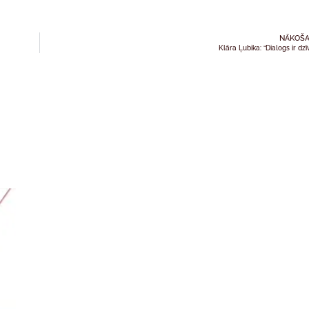
NĀKOŠA
Klāra Ļubika: “Dialogs ir dzī