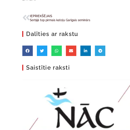
IEPRIEKŠĒJAIS
Serbijā top pirmais katoļu Garīgais seminārs
Dalīties ar rakstu
Saistītie raksti