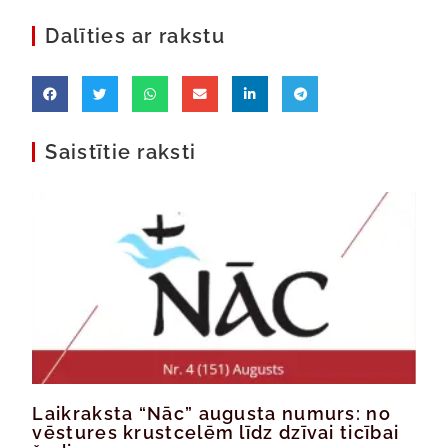
Dalīties ar rakstu
Saistītie raksti
Laikraksta “Nāc” augusta numurs: no
vēstures krustcelēm līdz dzīvai ticībai