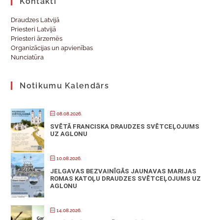
Kontakti
Draudzes Latvijā
Priesteri Latvijā
Priesteri ārzemēs
Organizācijas un apvienības
Nunciatūra
Notikumu Kalendārs
08.08.2026.
SVĒTĀ FRANCISKA DRAUDZES SVĒTCEĻOJUMS
UZ AGLONU
10.08.2026.
JELGAVAS BEZVAINĪGĀS JAUNAVAS MARIJAS
ROMAS KATOĻU DRAUDZES SVĒTCEĻOJUMS UZ
AGLONU
14.08.2026.