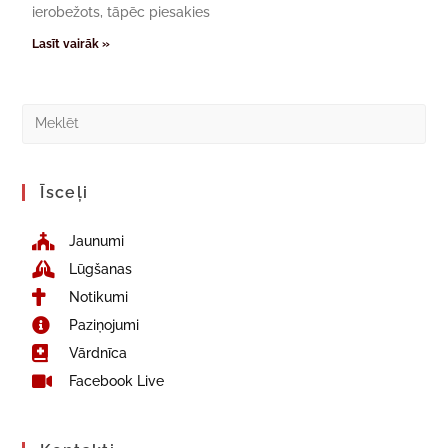
ierobežots, tāpēc piesakies
Lasīt vairāk »
Īsceļi
Jaunumi
Lūgšanas
Notikumi
Paziņojumi
Vārdnīca
Facebook Live