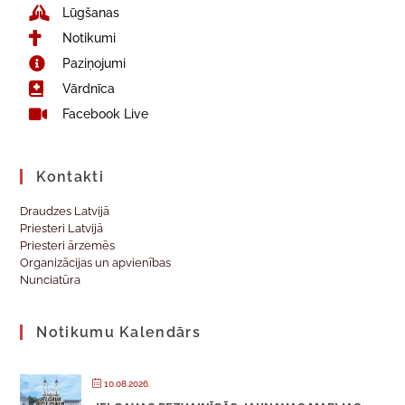
Lūgšanas
Notikumi
Paziņojumi
Vārdnīca
Facebook Live
Kontakti
Draudzes Latvijā
Priesteri Latvijā
Priesteri ārzemēs
Organizācijas un apvienības
Nunciatūra
Notikumu Kalendārs
10.08.2026.