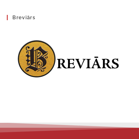
Breviārs