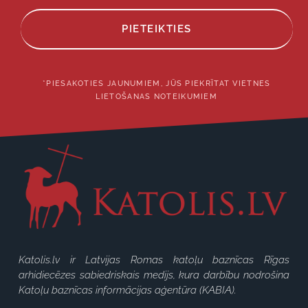
PIETEIKTIES
*PIESAKOTIES JAUNUMIEM, JŪS PIEKRĪTAT VIETNES
LIETOŠANAS NOTEIKUMIEM
Katolis.lv ir Latvijas Romas katoļu baznīcas Rīgas
arhidiecēzes sabiedriskais medijs, kura darbību nodrošina
Katoļu baznīcas informācijas aģentūra (KABIA).