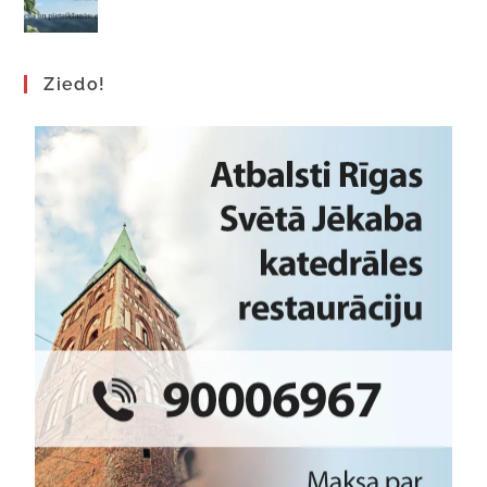
Ziedo!