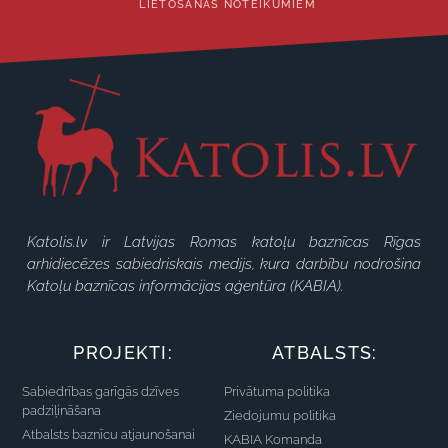
LIETOŠANAS NOTEIKUMIEM
Katolis.lv ir Latvijas Romas katoļu baznīcas Rīgas
arhidiecēzes sabiedriskais medijs, kura darbību nodrošina
Katoļu baznīcas informācijas aģentūra (KABIA).
PROJEKTI:
ATBALSTS:
Sabiedrības garīgās dzīves
Privātuma politika
padziļināšana
Ziedojumu politika
Atbalsts baznīcu atjaunošanai
KABIA Komanda