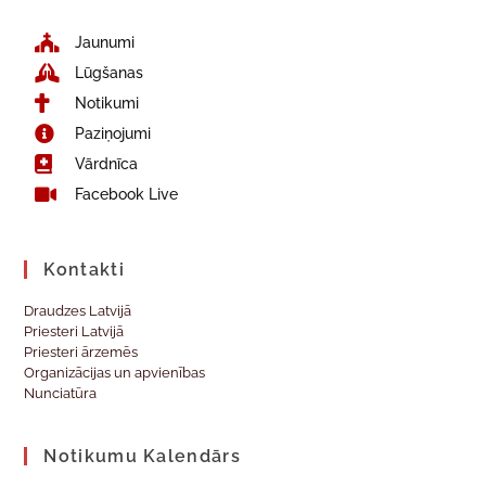
Jaunumi
Lūgšanas
Notikumi
Paziņojumi
Vārdnīca
Facebook Live
Kontakti
Draudzes Latvijā
Priesteri Latvijā
Priesteri ārzemēs
Organizācijas un apvienības
Nunciatūra
Notikumu Kalendārs