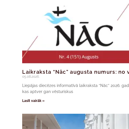
Laikraksta “Nāc” augusta numurs: no v
05.08.2026.
Liepājas diecēzes informatīvā laikraksta “Nāc” 2026. ga
kas aptver gan vēsturiskus
Lasīt vairāk »