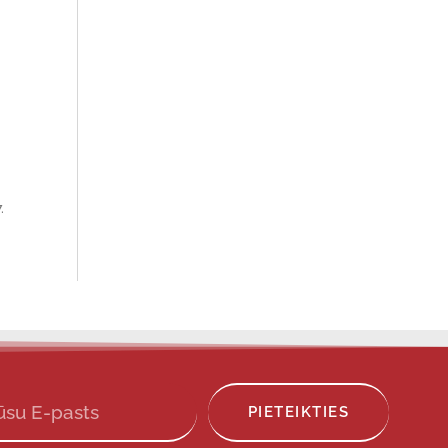
.
PIETEIKTIES