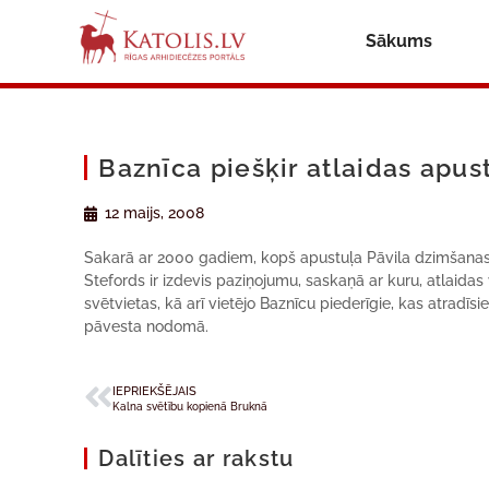
Sākums
Baznīca piešķir atlaidas apus
12 maijs, 2008
Sakarā ar 2000 gadiem, kopš apustuļa Pāvila dzimšanas, B
Stefords ir izdevis paziņojumu, saskaņā ar kuru, atlaidas
svētvietas, kā arī vietējo Baznīcu piederīgie, kas atradīsi
pāvesta nodomā.
IEPRIEKŠĒJAIS
Kalna svētību kopienā Bruknā
Dalīties ar rakstu