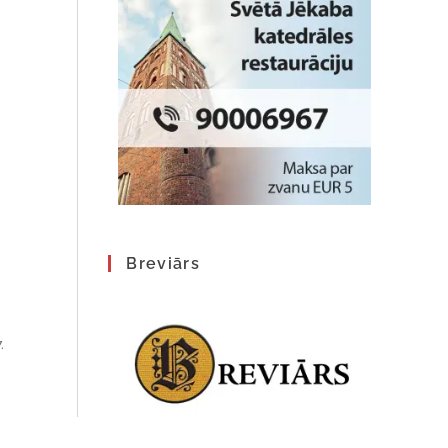
Breviārs
.