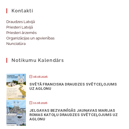
Kontakti
Draudzes Latvijā
Priesteri Latvijā
Priesteri ārzemēs
Organizācijas un apvienības
Nunciatūra
Notikumu Kalendārs
08.08.2026.
SVĒTĀ FRANCISKA DRAUDZES SVĒTCEĻOJUMS
UZ AGLONU
10.08.2026.
JELGAVAS BEZVAINĪGĀS JAUNAVAS MARIJAS
ROMAS KATOĻU DRAUDZES SVĒTCEĻOJUMS UZ
AGLONU