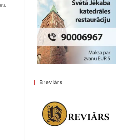
ru,
Breviārs