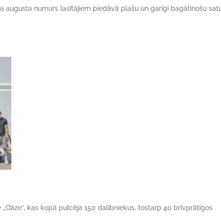
da augusta numurs lasītājiem piedāvā plašu un garīgi bagātinošu satu
ne „Oāze”, kas kopā pulcēja 150 dalībniekus, tostarp 40 brīvprātīgos