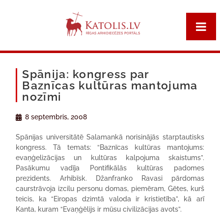
Spānija: kongress par
Baznīcas kultūras mantojuma
nozīmi
8 septembris, 2008
Spānijas universitātē Salamankā norisinājās starptautisks
kongress. Tā temats: “Baznīcas kultūras mantojums:
evaņģelizācijas un kultūras kalpojuma skaistums”.
Pasākumu vadīja Pontifikālās kultūras padomes
prezidents. Arhibīsk. Džanfranko Ravasi pārdomas
caurstrāvoja izcilu personu domas, piemēram, Gētes, kurš
teicis, ka “Eiropas dzimtā valoda ir kristietība”, kā arī
Kanta, kuram “Evaņģēlijs ir mūsu civilizācijas avots”.