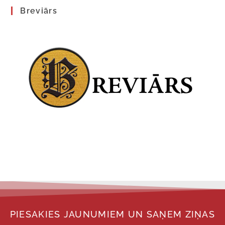
Breviārs
PIESAKIES JAUNUMIEM UN SAŅEM ZIŅAS