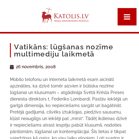
Vatikāns: lūgšanas nozīme
multimediju laikmetā
26 novembris, 2008
Mobilo telofonu un interneta laikmetā esam aicināti
apzināties, ka dzīvē tomēr aizvien ir būtiska nozīme
lūgšanai un klusumam – atgādināja Svētā Krēsla Preses
dienesta direktors t. Federiko Lombardi. Pastāv iekšējā un
garīgā dimensija, ko nepieciešams sargāt un bagātināt.
Pretējā gadījumā, cilvēks iztukšojas, piedzīvo sausumu,
kļūst neauglīgs un iekšēji pat „mirst”. Tādēļ ikdienas dzīvē
ir nepieciešams atrast iespēju pabūt klusumā, nodoties
pārdomām, lūgšanai un kontemplācijai. Šīs lietas ir tikpat
vajadzīgas kā gaiss, ko visu laiku elpojam. Ļoti svarīgs ir