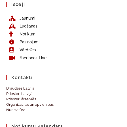
Īsceļi
Jaunumi
Lūgšanas
Notikumi
Paziņojumi
Vārdnīca
Facebook Live
Kontakti
Draudzes Latvijā
Priesteri Latvijā
Priesteri ārzemēs
Organizācijas un apvienības
Nunciatūra
Notikumu Kalendārs