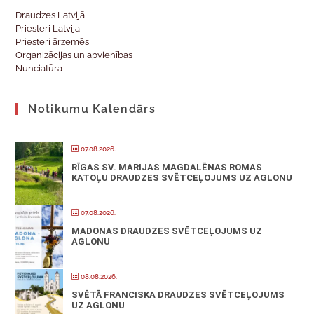
Draudzes Latvijā
Priesteri Latvijā
Priesteri ārzemēs
Organizācijas un apvienības
Nunciatūra
Notikumu Kalendārs
07.08.2026.
RĪGAS SV. MARIJAS MAGDALĒNAS ROMAS
KATOĻU DRAUDZES SVĒTCEĻOJUMS UZ AGLONU
07.08.2026.
MADONAS DRAUDZES SVĒTCEĻOJUMS UZ
AGLONU
08.08.2026.
SVĒTĀ FRANCISKA DRAUDZES SVĒTCEĻOJUMS
UZ AGLONU