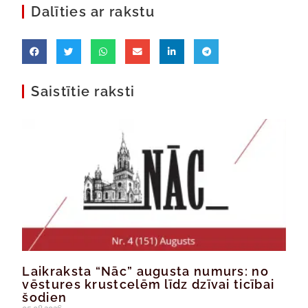
Dalīties ar rakstu
Saistītie raksti
Laikraksta “Nāc” augusta numurs: no
vēstures krustcelēm līdz dzīvai ticībai
šodien