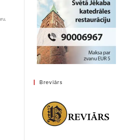
ru,
Breviārs