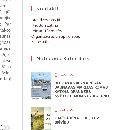
kam ir
Kontakti
i, gūt
agājis;
Draudzes Latvijā
a. Par
Priesteri Latvijā
ptākos
Priesteri ārzemēs
jaunās
Organizācijas un apvienības
Nunciatūra
gribas
reizi.
 Jņ 4,
Notikumu Kalendārs
unieši,
8), jo
tāsiet
10.08.2026.
n ļauj
JELGAVAS BEZVAINĪGĀS
JAUNAVAS MARIJAS ROMAS
KATOĻU DRAUDZES
SVĒTCEĻOJUMS UZ AGLONU
14.08.2026.
GARĪGĀ CĪŅA – CEĻŠ UZ
BRĪVĪBU
IS