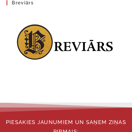
Breviārs
PIESAKIES JAUNUMIEM UN SAŅEM ZIŅAS
PIRMAIS: