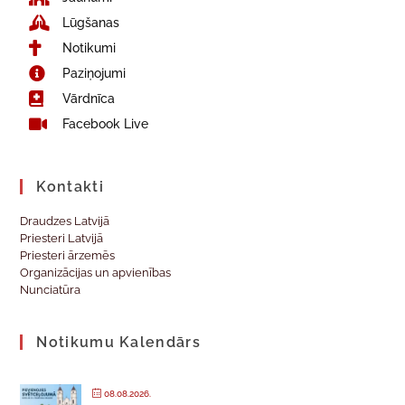
Lūgšanas
Notikumi
Paziņojumi
Vārdnīca
Facebook Live
Kontakti
Draudzes Latvijā
Priesteri Latvijā
Priesteri ārzemēs
Organizācijas un apvienības
Nunciatūra
Notikumu Kalendārs
08.08.2026.