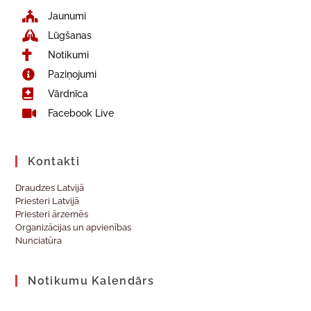
Jaunumi
Lūgšanas
Notikumi
Paziņojumi
Vārdnīca
Facebook Live
Kontakti
Draudzes Latvijā
Priesteri Latvijā
Priesteri ārzemēs
Organizācijas un apvienības
Nunciatūra
Notikumu Kalendārs