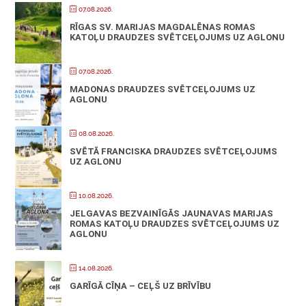
07.08.2026.
RĪGAS SV. MARIJAS MAGDALĒNAS ROMAS
KATOĻU DRAUDZES SVĒTCEĻOJUMS UZ AGLONU
07.08.2026.
MADONAS DRAUDZES SVĒTCEĻOJUMS UZ
AGLONU
08.08.2026.
SVĒTĀ FRANCISKA DRAUDZES SVĒTCEĻOJUMS
UZ AGLONU
10.08.2026.
JELGAVAS BEZVAINĪGĀS JAUNAVAS MARIJAS
ROMAS KATOĻU DRAUDZES SVĒTCEĻOJUMS UZ
AGLONU
14.08.2026.
GARĪGĀ CĪŅA – CEĻŠ UZ BRĪVĪBU