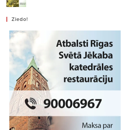
Ziedo!