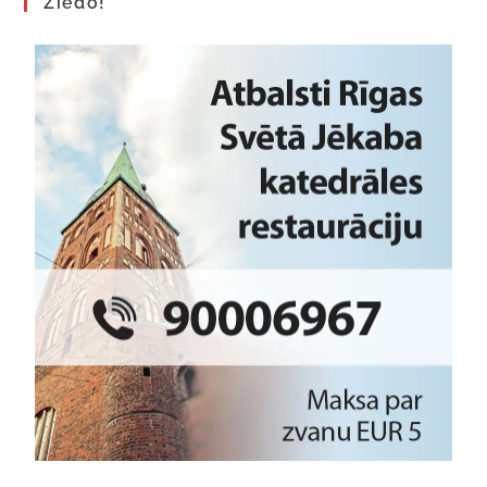
Ziedo!